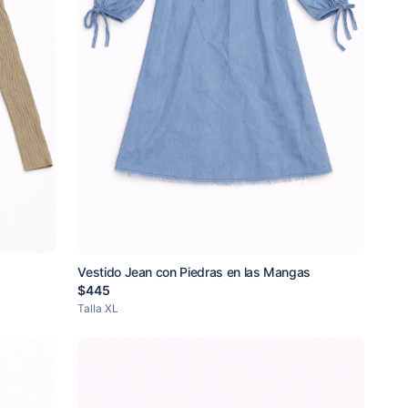
Vestido Jean con Piedras en las Mangas
$
445
Talla
XL