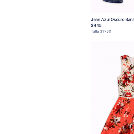
Jean Azul Oscuro Ban
$
445
Talla
31x30