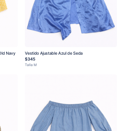
Old Navy
Vestido Ajustable Azul de Seda
$
345
Talla
M