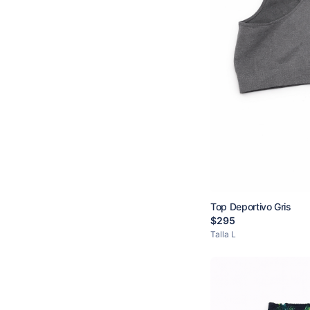
Top Deportivo Gris
$
295
Talla
L