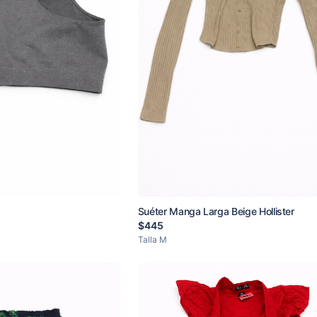
Suéter Manga Larga Beige Hollister
$
445
Talla
M