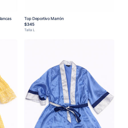
lancas
Top Deportivo Marrón
$
345
Talla
L