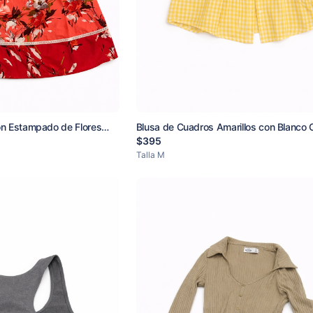
on Estampado de Flores
Blusa de Cuadros Amarillos con Blanco 
$
395
Talla
M