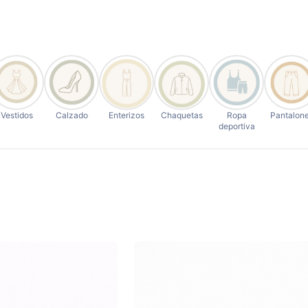
Vestidos
Calzado
Enterizos
Chaquetas
Ropa
Pantalon
deportiva