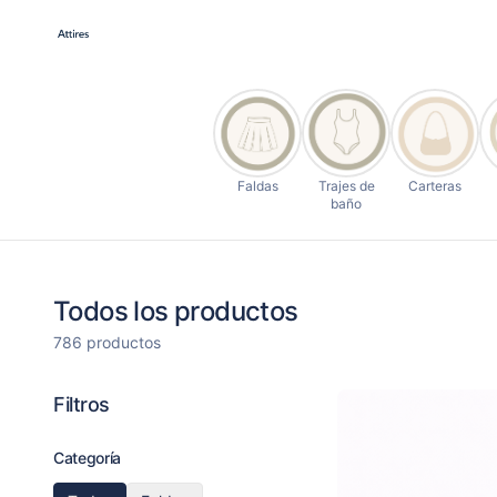
Faldas
Trajes de
Carteras
baño
Todos los productos
786 productos
Filtros
Categoría