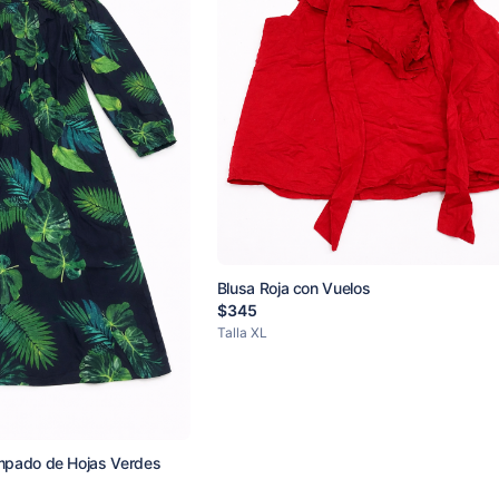
Blusa Roja con Vuelos
$
345
Talla
XL
ampado de Hojas Verdes