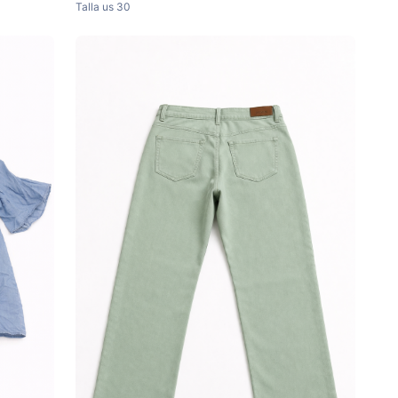
Talla
us 30