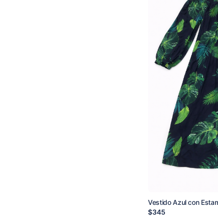
Vestido Azul con Est
$
345