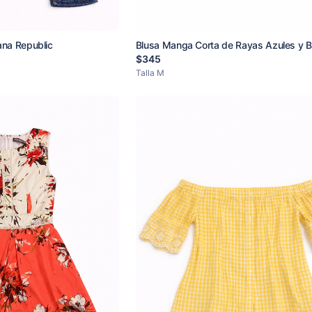
ana Republic
Blusa Manga Corta de Rayas Azules y B
$
345
Talla
M